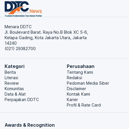
Menara DDTC
Jl. Boulevard Barat. Raya No.B Blok XC 5-6,
Kelapa Gading, Kota Jakarta Utara, Jakarta
14240
(021) 29382700
Kategori
Perusahaan
Berita
Tentang Kami
Literasi
Redaksi
Review
Pedoman Media Siber
Komunitas
Disclaimer
Data & Alat
Kontak Kami
Perpajakan DDTC
Karier
Profil & Rate Card
Awards & Recognition