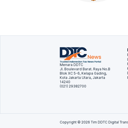
Menara DDTC
Jl. Boulevard Barat. Raya No.B
Blok XC 5-6, Kelapa Gading,
Kota Jakarta Utara, Jakarta
14240
(021) 29382700
Copyright ©
2026
Tim DDTC Digital Trans