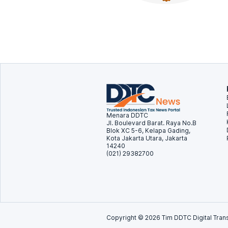
Menara DDTC
Jl. Boulevard Barat. Raya No.B
Blok XC 5-6, Kelapa Gading,
Kota Jakarta Utara, Jakarta
14240
(021) 29382700
Copyright ©
2026
Tim DDTC Digital Trans