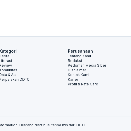
Kategori
Perusahaan
Berita
Tentang Kami
Literasi
Redaksi
Review
Pedoman Media Siber
Komunitas
Disclaimer
Data & Alat
Kontak Kami
Perpajakan DDTC
Karier
Profil & Rate Card
formation. Dilarang distribusi tanpa izin dari DDTC.