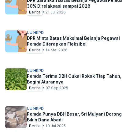
DPR Sarankan Batas Belanja Pegawai Pemda
30% Direlaksasi sampai 2028
Berita
•
21 Jul 2026
UU HKPD
DPR Minta Batas Maksimal Belanja Pegawai
Pemda Diterapkan Fleksibel
Berita
•
14 Mei 2026
UU HKPD
Pemda Terima DBH Cukai Rokok Tiap Tahun,
Begini Aturannya
Berita
•
07 Sep 2025
UU HKPD
Pemda Punya DBH Besar, Sri Mulyani Dorong
Bikin Dana Abadi
Berita
•
10 Jul 2025