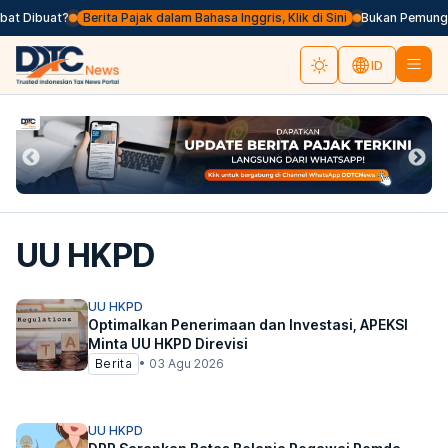
at Dibuat?
Berita Pajak dalam Bahasa Inggris, Klik di Sini
Bukan Pemungut 
ID
UU HKPD
UU HKPD
Optimalkan Penerimaan dan Investasi, APEKSI
Minta UU HKPD Direvisi
Berita
•
03 Agu 2026
UU HKPD