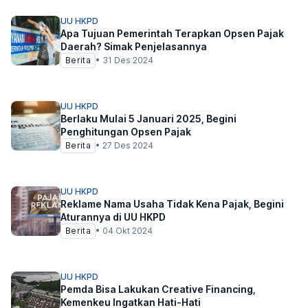
UU HKPD
Apa Tujuan Pemerintah Terapkan Opsen Pajak
Daerah? Simak Penjelasannya
Berita
•
31 Des 2024
UU HKPD
Berlaku Mulai 5 Januari 2025, Begini
Penghitungan Opsen Pajak
Berita
•
27 Des 2024
UU HKPD
Reklame Nama Usaha Tidak Kena Pajak, Begini
Aturannya di UU HKPD
Berita
•
04 Okt 2024
UU HKPD
Pemda Bisa Lakukan Creative Financing,
Kemenkeu Ingatkan Hati-Hati