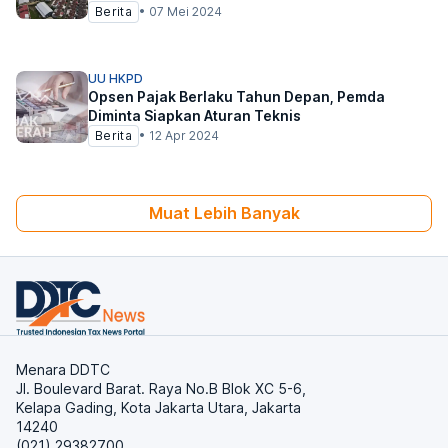
Berita
•
07 Mei 2024
UU HKPD
Opsen Pajak Berlaku Tahun Depan, Pemda
Diminta Siapkan Aturan Teknis
Berita
•
12 Apr 2024
Muat Lebih Banyak
Menara DDTC
Jl. Boulevard Barat. Raya No.B Blok XC 5-6,
Kelapa Gading, Kota Jakarta Utara, Jakarta
14240
(021) 29382700