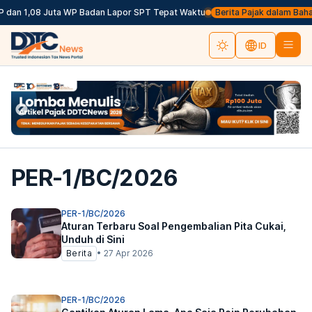
P dan 1,08 Juta WP Badan Lapor SPT Tepat Waktu
Berita Pajak dalam Bahasa 
ID
PER-1/BC/2026
PER-1/BC/2026
Aturan Terbaru Soal Pengembalian Pita Cukai,
Unduh di Sini
Berita
•
27 Apr 2026
PER-1/BC/2026