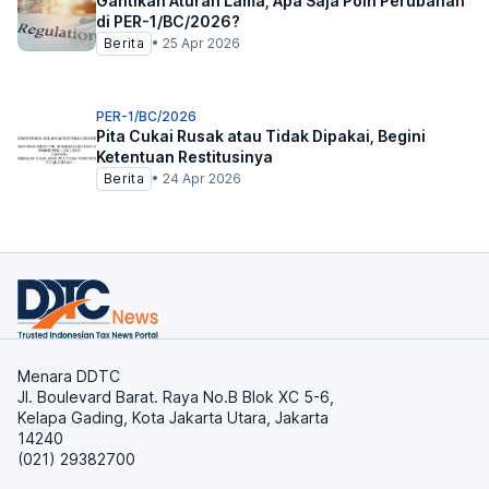
Gantikan Aturan Lama, Apa Saja Poin Perubahan
di PER-1/BC/2026?
Berita
•
25 Apr 2026
PER-1/BC/2026
Pita Cukai Rusak atau Tidak Dipakai, Begini
Ketentuan Restitusinya
Berita
•
24 Apr 2026
Menara DDTC
Jl. Boulevard Barat. Raya No.B Blok XC 5-6,
Kelapa Gading, Kota Jakarta Utara, Jakarta
14240
(021) 29382700