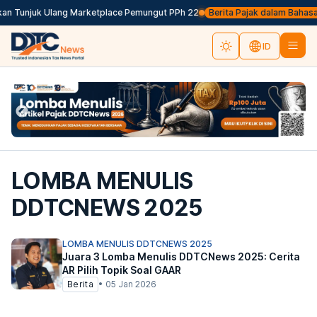
an Tunjuk Ulang Marketplace Pemungut PPh 22
Berita Pajak dalam Bahasa Ing
ID
LOMBA MENULIS
DDTCNEWS 2025
LOMBA MENULIS DDTCNEWS 2025
Juara 3 Lomba Menulis DDTCNews 2025: Cerita
AR Pilih Topik Soal GAAR
Berita
•
05 Jan 2026