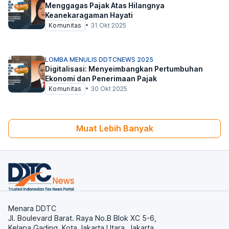
Menggagas Pajak Atas Hilangnya
Keanekaragaman Hayati
Komunitas
•
31 Okt 2025
LOMBA MENULIS DDTCNEWS 2025
Digitalisasi: Menyeimbangkan Pertumbuhan
Ekonomi dan Penerimaan Pajak
Komunitas
•
30 Okt 2025
Muat Lebih Banyak
Menara DDTC
Jl. Boulevard Barat. Raya No.B Blok XC 5-6,
Kelapa Gading, Kota Jakarta Utara, Jakarta