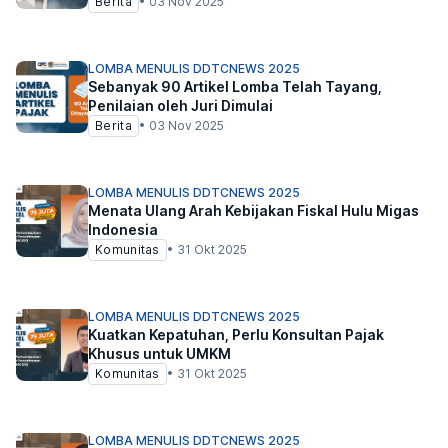
Berita
•
03 Nov 2025
LOMBA MENULIS DDTCNEWS 2025
Sebanyak 90 Artikel Lomba Telah Tayang,
Penilaian oleh Juri Dimulai
Berita
•
03 Nov 2025
LOMBA MENULIS DDTCNEWS 2025
Menata Ulang Arah Kebijakan Fiskal Hulu Migas
Indonesia
Komunitas
•
31 Okt 2025
LOMBA MENULIS DDTCNEWS 2025
Kuatkan Kepatuhan, Perlu Konsultan Pajak
Khusus untuk UMKM
Komunitas
•
31 Okt 2025
LOMBA MENULIS DDTCNEWS 2025