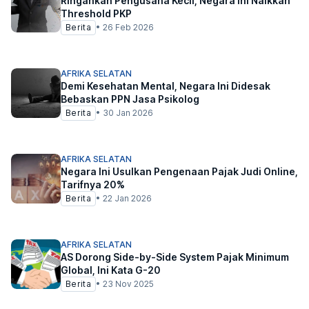
Ringankan Pengusaha Kecil, Negara Ini Naikkan
Threshold PKP
Berita
•
26 Feb 2026
AFRIKA SELATAN
Demi Kesehatan Mental, Negara Ini Didesak
Bebaskan PPN Jasa Psikolog
Berita
•
30 Jan 2026
AFRIKA SELATAN
Negara Ini Usulkan Pengenaan Pajak Judi Online,
Tarifnya 20%
Berita
•
22 Jan 2026
AFRIKA SELATAN
AS Dorong Side-by-Side System Pajak Minimum
Global, Ini Kata G-20
Berita
•
23 Nov 2025