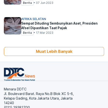
Berita
•
07 Jun 2023
AFRIKA SELATAN
Sempat Dituding Sembunyikan Aset, Presiden
Afsel Dipastikan Taat Pajak
Berita
•
17 Mar 2023
Muat Lebih Banyak
Menara DDTC
Jl. Boulevard Barat. Raya No.B Blok XC 5-6,
Kelapa Gading, Kota Jakarta Utara, Jakarta
14240
(021) 29382700