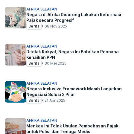
AFRIKA SELATAN
Negara di Afrika Didorong Lakukan Reformasi
Pajak secara Progresif
Berita
•
08 Nov 2025
AFRIKA SELATAN
Ditolak Rakyat, Negara Ini Batalkan Rencana
Kenaikan PPN
Berita
•
30 Mei 2025
AFRIKA SELATAN
Negara Inclusive Framework Masih Lanjutkan
Negosiasi Solusi 2 Pilar
Berita
•
21 Apr 2025
AFRIKA SELATAN
Menkeu Ini Tolak Usulan Pembebasan Pajak
untuk Polisi dan Tenaga Medis