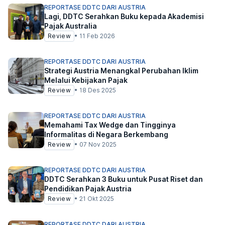
REPORTASE DDTC DARI AUSTRIA
Lagi, DDTC Serahkan Buku kepada Akademisi
Pajak Australia
Review
•
11 Feb 2026
REPORTASE DDTC DARI AUSTRIA
Strategi Austria Menangkal Perubahan Iklim
Melalui Kebijakan Pajak
Review
•
18 Des 2025
REPORTASE DDTC DARI AUSTRIA
Memahami Tax Wedge dan Tingginya
Informalitas di Negara Berkembang
Review
•
07 Nov 2025
REPORTASE DDTC DARI AUSTRIA
DDTC Serahkan 3 Buku untuk Pusat Riset dan
Pendidikan Pajak Austria
Review
•
21 Okt 2025
REPORTASE DDTC DARI AUSTRIA