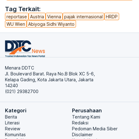
Tag Terkait:
reportase
Austria
Vienna
pajak internasional
HRDP
WU Wien
Abiyoga Sidhi Wiyanto
Menara DDTC
Jl. Boulevard Barat. Raya No.B Blok XC 5-6,
Kelapa Gading, Kota Jakarta Utara, Jakarta
14240
(021) 29382700
Kategori
Perusahaan
Berita
Tentang Kami
Literasi
Redaksi
Review
Pedoman Media Siber
Komunitas
Disclaimer