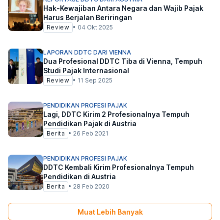
Hak-Kewajiban Antara Negara dan Wajib Pajak
Harus Berjalan Beriringan
Review
•
04 Okt 2025
LAPORAN DDTC DARI VIENNA
Dua Profesional DDTC Tiba di Vienna, Tempuh
Studi Pajak Internasional
Review
•
11 Sep 2025
PENDIDIKAN PROFESI PAJAK
Lagi, DDTC Kirim 2 Profesionalnya Tempuh
Pendidikan Pajak di Austria
Berita
•
26 Feb 2021
PENDIDIKAN PROFESI PAJAK
DDTC Kembali Kirim Profesionalnya Tempuh
Pendidikan di Austria
Berita
•
28 Feb 2020
Muat Lebih Banyak