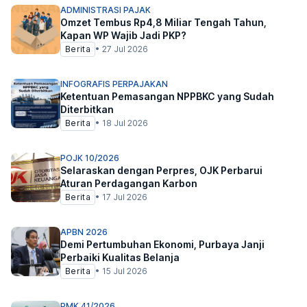
ADMINISTRASI PAJAK
Omzet Tembus Rp4,8 Miliar Tengah Tahun,
Kapan WP Wajib Jadi PKP?
Berita
•
27 Jul 2026
INFOGRAFIS PERPAJAKAN
Ketentuan Pemasangan NPPBKC yang Sudah
Diterbitkan
Berita
•
18 Jul 2026
POJK 10/2026
Selaraskan dengan Perpres, OJK Perbarui
Aturan Perdagangan Karbon
Berita
•
17 Jul 2026
APBN 2026
Demi Pertumbuhan Ekonomi, Purbaya Janji
Perbaiki Kualitas Belanja
Berita
•
15 Jul 2026
PMK 41/2026