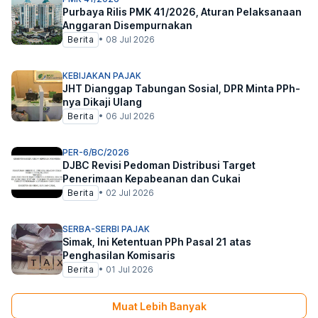
Purbaya Rilis PMK 41/2026, Aturan Pelaksanaan
Anggaran Disempurnakan
Berita
•
08 Jul 2026
KEBIJAKAN PAJAK
JHT Dianggap Tabungan Sosial, DPR Minta PPh-
nya Dikaji Ulang
Berita
•
06 Jul 2026
PER-6/BC/2026
DJBC Revisi Pedoman Distribusi Target
Penerimaan Kepabeanan dan Cukai
Berita
•
02 Jul 2026
SERBA-SERBI PAJAK
Simak, Ini Ketentuan PPh Pasal 21 atas
Penghasilan Komisaris
Berita
•
01 Jul 2026
Muat Lebih Banyak