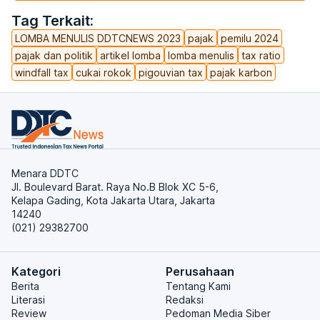
Tag Terkait:
LOMBA MENULIS DDTCNEWS 2023
pajak
pemilu 2024
pajak dan politik
artikel lomba
lomba menulis
tax ratio
windfall tax
cukai rokok
pigouvian tax
pajak karbon
Menara DDTC
Jl. Boulevard Barat. Raya No.B Blok XC 5-6,
Kelapa Gading, Kota Jakarta Utara, Jakarta
14240
(021) 29382700
Kategori
Perusahaan
Berita
Tentang Kami
Literasi
Redaksi
Review
Pedoman Media Siber