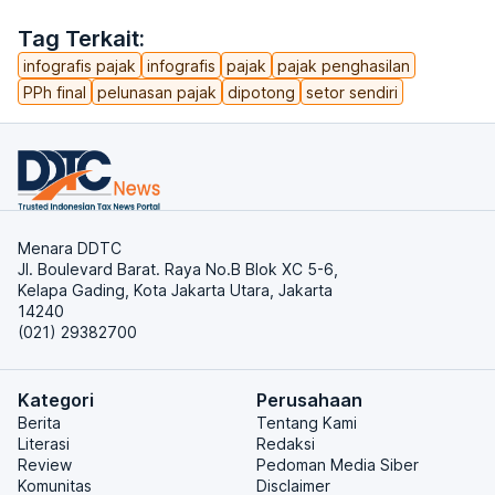
Tag Terkait:
infografis pajak
infografis
pajak
pajak penghasilan
PPh final
pelunasan pajak
dipotong
setor sendiri
Menara DDTC
Jl. Boulevard Barat. Raya No.B Blok XC 5-6,
Kelapa Gading, Kota Jakarta Utara, Jakarta
14240
(021) 29382700
Kategori
Perusahaan
Berita
Tentang Kami
Literasi
Redaksi
Review
Pedoman Media Siber
Komunitas
Disclaimer