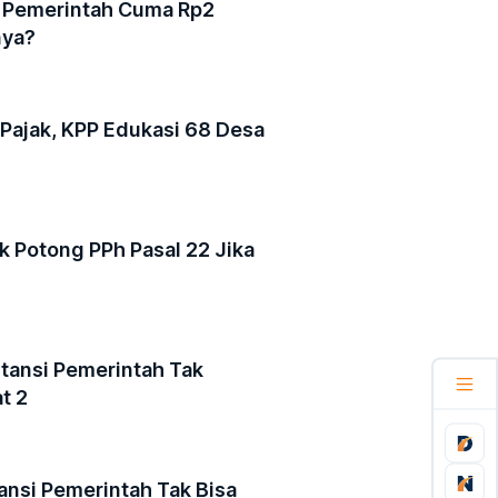
n Pemerintah Cuma Rp2
nya?
Pajak, KPP Edukasi 68 Desa
k Potong PPh Pasal 22 Jika
nstansi Pemerintah Tak
t 2
stansi Pemerintah Tak Bisa