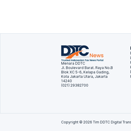
Menara DDTC
Jl. Boulevard Barat. Raya No.B
Blok XC 5-6, Kelapa Gading,
Kota Jakarta Utara, Jakarta
14240
(021) 29382700
Copyright ©
2026
Tim DDTC Digital Trans