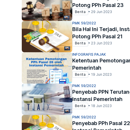
Potong PPh Pasal 23
Berita
•
29 Jun 2023
PMK 59/2022
Bila Hal Ini Terjadi, In
Potong PPh Pasal 21
Berita
•
23 Jun 2023
INFOGRAFIS PAJAK
Ketentuan Pemotongan 
Pemerintah
Berita
•
19 Jun 2023
PMK 59/2022
Penyebab PPN Terutan
Instansi Pemerintah
Berita
•
18 Jun 2023
PMK 59/2022
Penyebab PPh Pasal 22