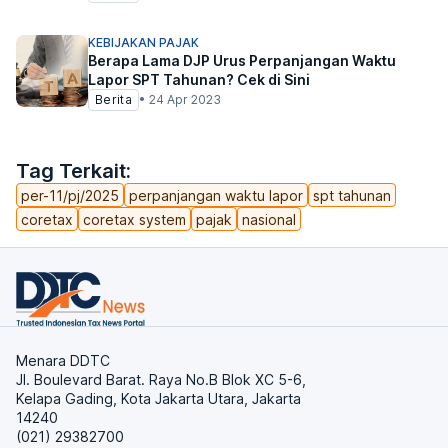
KEBIJAKAN PAJAK
Berapa Lama DJP Urus Perpanjangan Waktu
Lapor SPT Tahunan? Cek di Sini
Berita
•
24 Apr 2023
Tag Terkait:
per-11/pj/2025
perpanjangan waktu lapor
spt tahunan
coretax
coretax system
pajak
nasional
Menara DDTC
Jl. Boulevard Barat. Raya No.B Blok XC 5-6,
Kelapa Gading, Kota Jakarta Utara, Jakarta
14240
(021) 29382700