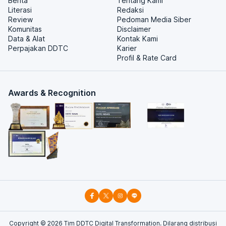
Berita
Tentang Kami
Literasi
Redaksi
Review
Pedoman Media Siber
Komunitas
Disclaimer
Data & Alat
Kontak Kami
Perpajakan DDTC
Karier
Profil & Rate Card
Awards & Recognition
Copyright ©
2026
Tim DDTC Digital Transformation. Dilarang distribusi