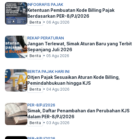
INFOGRAFIS PAJAK
Ketentuan Pembuatan Kode Billing Pajak
Berdasarkan PER-8/PJ/2026
Berita
•
06 Agu 2026
REKAP PERATURAN
Jangan Terlewat, Simak Aturan Baru yang Terbit
Sepanjang Juli 2026
Berita
•
05 Agu 2026
BERITA PAJAK HARI INI
Ditjen Pajak Sesuaikan Aturan Kode Billing,
Pemindahbukuan hingga KJS
Berita
•
04 Agu 2026
PER-8/PJ/2026
Simak, Daftar Penambahan dan Perubahan KJS
dalam PER-8/PJ/2026
Berita
•
03 Agu 2026
PER-8/PJ/2026