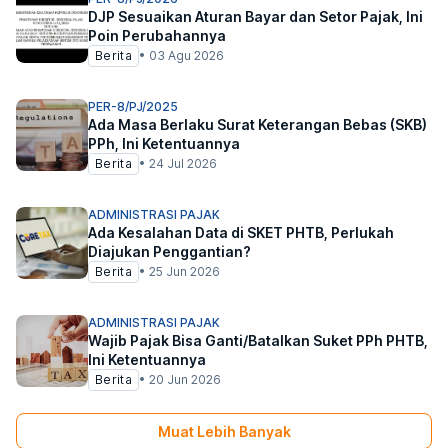
DJP Sesuaikan Aturan Bayar dan Setor Pajak, Ini
Poin Perubahannya
Berita
•
03 Agu 2026
PER-8/PJ/2025
Ada Masa Berlaku Surat Keterangan Bebas (SKB)
PPh, Ini Ketentuannya
Berita
•
24 Jul 2026
ADMINISTRASI PAJAK
Ada Kesalahan Data di SKET PHTB, Perlukah
Diajukan Penggantian?
Berita
•
25 Jun 2026
ADMINISTRASI PAJAK
Wajib Pajak Bisa Ganti/Batalkan Suket PPh PHTB,
Ini Ketentuannya
Berita
•
20 Jun 2026
Muat Lebih Banyak