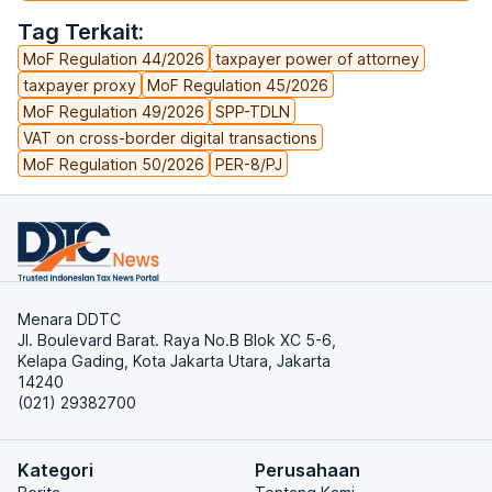
Tag Terkait:
MoF Regulation 44/2026
taxpayer power of attorney
taxpayer proxy
MoF Regulation 45/2026
MoF Regulation 49/2026
SPP-TDLN
VAT on cross-border digital transactions
MoF Regulation 50/2026
PER-8/PJ
Menara DDTC
Jl. Boulevard Barat. Raya No.B Blok XC 5-6,
Kelapa Gading, Kota Jakarta Utara, Jakarta
14240
(021) 29382700
Kategori
Perusahaan