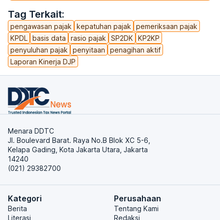
Tag Terkait:
pengawasan pajak
kepatuhan pajak
pemeriksaan pajak
KPDL
basis data
rasio pajak
SP2DK
KP2KP
penyuluhan pajak
penyitaan
penagihan aktif
Laporan Kinerja DJP
Menara DDTC
Jl. Boulevard Barat. Raya No.B Blok XC 5-6,
Kelapa Gading, Kota Jakarta Utara, Jakarta
14240
(021) 29382700
Kategori
Perusahaan
Berita
Tentang Kami
Literasi
Redaksi