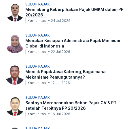
SULUH PAJAK
Menimbang Keberpihakan Pajak UMKM dalam PP
20/2026
Komunitas
•
24 Jul 2026
SULUH PAJAK
Menakar Kesiapan Administrasi Pajak Minimum
Global di Indonesia
Komunitas
•
22 Jul 2026
SULUH PAJAK
Menilik Pajak Jasa Katering, Bagaimana
Mekanisme Pemungutannya?
Komunitas
•
17 Jul 2026
SULUH PAJAK
Saatnya Merencanakan Beban Pajak CV & PT
setelah Terbitnya PP 20/2026
Komunitas
•
16 Jul 2026
SULUH PAJAK