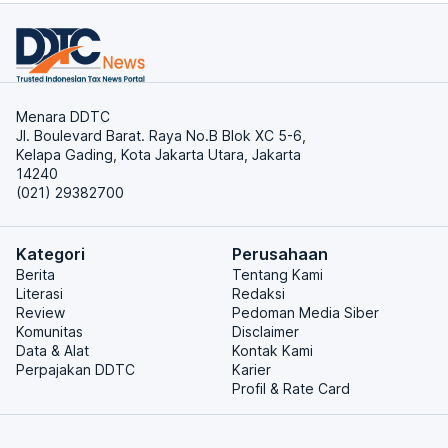
Menara DDTC
Jl. Boulevard Barat. Raya No.B Blok XC 5-6,
Kelapa Gading, Kota Jakarta Utara, Jakarta
14240
(021) 29382700
Kategori
Perusahaan
Berita
Tentang Kami
Literasi
Redaksi
Review
Pedoman Media Siber
Komunitas
Disclaimer
Data & Alat
Kontak Kami
Perpajakan DDTC
Karier
Profil & Rate Card