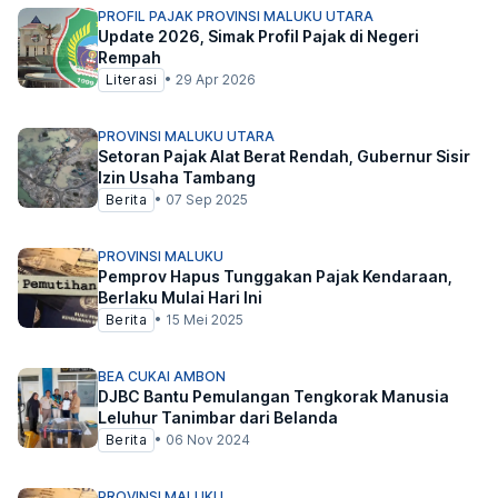
PROFIL PAJAK PROVINSI MALUKU UTARA
Update 2026, Simak Profil Pajak di Negeri
Rempah
Literasi
•
29 Apr 2026
PROVINSI MALUKU UTARA
Setoran Pajak Alat Berat Rendah, Gubernur Sisir
Izin Usaha Tambang
Berita
•
07 Sep 2025
PROVINSI MALUKU
Pemprov Hapus Tunggakan Pajak Kendaraan,
Berlaku Mulai Hari Ini
Berita
•
15 Mei 2025
BEA CUKAI AMBON
DJBC Bantu Pemulangan Tengkorak Manusia
Leluhur Tanimbar dari Belanda
Berita
•
06 Nov 2024
PROVINSI MALUKU