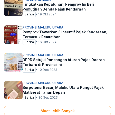
Tingkatkan Kepatuhan, Pemprov Ini Beri
Pemutihan Denda Pajak Kendaraan
Berita
•
19 Okt 2024
PROVINSI MALUKU UTARA
Pemprov Tawarkan 3 Insentif Pajak Kendaraan,
Termasuk Pemutihan
Berita
•
16 Okt 2024
PROVINSI MALUKU UTARA
DPRD Setujui Rancangan Aturan Pajak Daerah
Terbaru di Provinsi Ini
Berita
•
10 Des 2023
PROVINSI MALUKU UTARA
Berpotensi Besar, Maluku Utara Pungut Pajak
Alat Berat Tahun Depan
Berita
•
30 Sep 2023
Muat Lebih Banyak