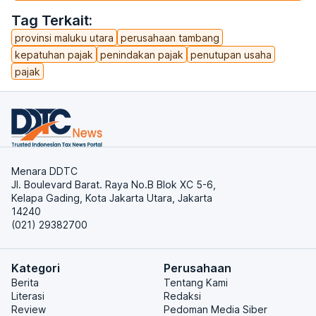
Tag Terkait:
provinsi maluku utara
perusahaan tambang
kepatuhan pajak
penindakan pajak
penutupan usaha
pajak
Menara DDTC
Jl. Boulevard Barat. Raya No.B Blok XC 5-6,
Kelapa Gading, Kota Jakarta Utara, Jakarta
14240
(021) 29382700
Kategori
Perusahaan
Berita
Tentang Kami
Literasi
Redaksi
Review
Pedoman Media Siber