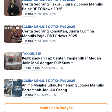
Cerita Seorang Fiskus, Juara 2 Lomba Menulis
Pajak DDTCNews 2025
Berita
•
29 Des 2025
LOMBA MENULIS DDTCNEWS 2025
Cerita Seorang Konsultan, Juara 1 Lomba
Menulis Pajak DDTCNews 2025
Berita
•
23 Des 2025
TAX CENTER
Kembangkan Tax Center, Yaspendhar Medan
Jalin MoU dengan DJP Sumut I
Komunitas
•
09 Des 2025
LOMBA MENULIS DDTCNEWS 2025
Animo Membeludak, Pemenang Lomba Menulis
Bertambah Jadi 40 Orang
Berita
•
03 Nov 2025
Muat Lebih Banyak