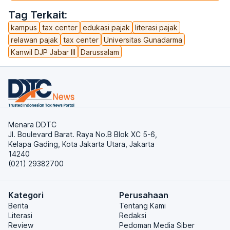
Tag Terkait:
kampus
tax center
edukasi pajak
literasi pajak
relawan pajak
tax center
Universitas Gunadarma
Kanwil DJP Jabar III
Darussalam
Menara DDTC
Jl. Boulevard Barat. Raya No.B Blok XC 5-6,
Kelapa Gading, Kota Jakarta Utara, Jakarta
14240
(021) 29382700
Kategori
Perusahaan
Berita
Tentang Kami
Literasi
Redaksi
Review
Pedoman Media Siber