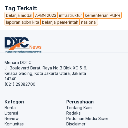
Tag Terkait:
belanja modal
APBN 2023
infrastruktur
kementerian PUPR
laporan apbn kita
belanja pemerintah
nasional
Menara DDTC
Jl. Boulevard Barat. Raya No.B Blok XC 5-6,
Kelapa Gading, Kota Jakarta Utara, Jakarta
14240
(021) 29382700
Kategori
Perusahaan
Berita
Tentang Kami
Literasi
Redaksi
Review
Pedoman Media Siber
Komunitas
Disclaimer