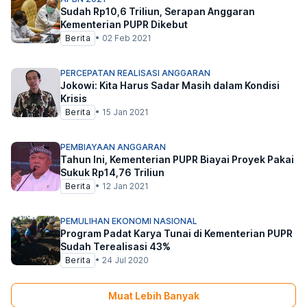
Sudah Rp10,6 Triliun, Serapan Anggaran
Kementerian PUPR Dikebut
Berita
•
02 Feb 2021
PERCEPATAN REALISASI ANGGARAN
Jokowi: Kita Harus Sadar Masih dalam Kondisi
Krisis
Berita
•
15 Jan 2021
PEMBIAYAAN ANGGARAN
Tahun Ini, Kementerian PUPR Biayai Proyek Pakai
Sukuk Rp14,76 Triliun
Berita
•
12 Jan 2021
PEMULIHAN EKONOMI NASIONAL
Program Padat Karya Tunai di Kementerian PUPR
Sudah Terealisasi 43%
Berita
•
24 Jul 2020
Muat Lebih Banyak