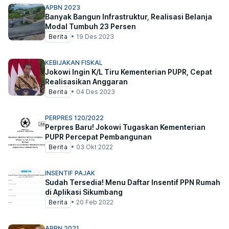
APBN 2023
Banyak Bangun Infrastruktur, Realisasi Belanja
Modal Tumbuh 23 Persen
Berita
•
19 Des 2023
KEBIJAKAN FISKAL
Jokowi Ingin K/L Tiru Kementerian PUPR, Cepat
Realisasikan Anggaran
Berita
•
04 Des 2023
PERPRES 120/2022
Perpres Baru! Jokowi Tugaskan Kementerian
PUPR Percepat Pembangunan
Berita
•
03 Okt 2022
INSENTIF PAJAK
Sudah Tersedia! Menu Daftar Insentif PPN Rumah
di Aplikasi Sikumbang
Berita
•
20 Feb 2022
APBN 2021