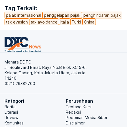
Tag Terkait:
pajak internasional
penggelapan pajak
penghindaran pajak
tax evasion
tax avoidance
Italia
Turki
China
Menara DDTC
Jl. Boulevard Barat. Raya No.B Blok XC 5-6,
Kelapa Gading, Kota Jakarta Utara, Jakarta
14240
(021) 29382700
Kategori
Perusahaan
Berita
Tentang Kami
Literasi
Redaksi
Review
Pedoman Media Siber
Komunitas
Disclaimer