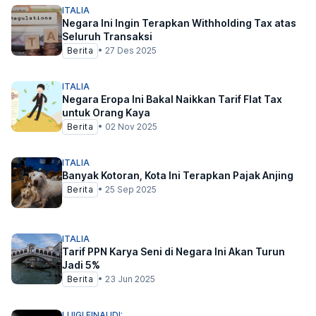
ITALIA
Negara Ini Ingin Terapkan Withholding Tax atas
Seluruh Transaksi
Berita
•
27 Des 2025
ITALIA
Negara Eropa Ini Bakal Naikkan Tarif Flat Tax
untuk Orang Kaya
Berita
•
02 Nov 2025
ITALIA
Banyak Kotoran, Kota Ini Terapkan Pajak Anjing
Berita
•
25 Sep 2025
ITALIA
Tarif PPN Karya Seni di Negara Ini Akan Turun
Jadi 5%
Berita
•
23 Jun 2025
LUIGI EINAUDI: