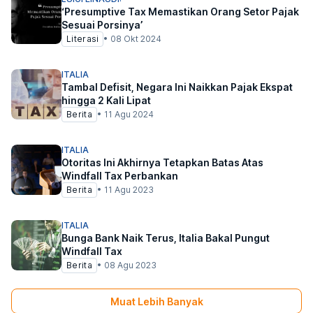
‘Presumptive Tax Memastikan Orang Setor Pajak
Sesuai Porsinya’
Literasi
•
08 Okt 2024
ITALIA
Tambal Defisit, Negara Ini Naikkan Pajak Ekspat
hingga 2 Kali Lipat
Berita
•
11 Agu 2024
ITALIA
Otoritas Ini Akhirnya Tetapkan Batas Atas
Windfall Tax Perbankan
Berita
•
11 Agu 2023
ITALIA
Bunga Bank Naik Terus, Italia Bakal Pungut
Windfall Tax
Berita
•
08 Agu 2023
Muat Lebih Banyak