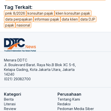
Tag Terkait:
pmk 8/2026
konsultan pajak
klien konsultan pajak
data perpajakan
informasi pajak
data klien
data DJP
pajak
nasional
Menara DDTC
Jl. Boulevard Barat. Raya No.B Blok XC 5-6,
Kelapa Gading, Kota Jakarta Utara, Jakarta
14240
(021) 29382700
Kategori
Perusahaan
Berita
Tentang Kami
Literasi
Redaksi
Review
Pedoman Media Siber