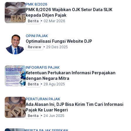
PMK 8/2026
PMK 8/2026 Wajibkan OJK Setor Data SLIK
kepada Ditjen Pajak
Berita
•
02 Mar 2026
OPINI PAJAK
Optimalisasi Fungsi Website DJP
Review
•
29 Des 2025
INFOGRAFIS PAJAK
Ketentuan Pertukaran Informasi Perpajakan
dengan Negara Mitra
Berita
•
28 Agu 2025
PERATURAN PAJAK
Ada Alasan Ini, DJP Bisa Kirim Tim Cari Informasi
Pajak Ke Luar Negeri
Berita
•
24 Jun 2025
BERITA PAJAK SEPEKAN