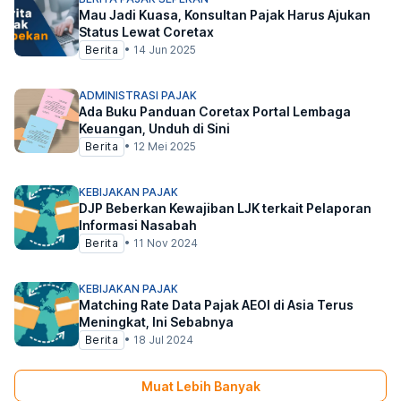
Mau Jadi Kuasa, Konsultan Pajak Harus Ajukan
Status Lewat Coretax
Berita
•
14 Jun 2025
ADMINISTRASI PAJAK
Ada Buku Panduan Coretax Portal Lembaga
Keuangan, Unduh di Sini
Berita
•
12 Mei 2025
KEBIJAKAN PAJAK
DJP Beberkan Kewajiban LJK terkait Pelaporan
Informasi Nasabah
Berita
•
11 Nov 2024
KEBIJAKAN PAJAK
Matching Rate Data Pajak AEOI di Asia Terus
Meningkat, Ini Sebabnya
Berita
•
18 Jul 2024
Muat Lebih Banyak