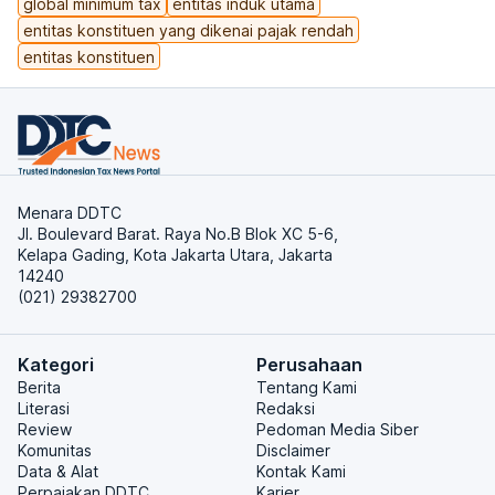
global minimum tax
entitas induk utama
entitas konstituen yang dikenai pajak rendah
entitas konstituen
Menara DDTC
Jl. Boulevard Barat. Raya No.B Blok XC 5-6,
Kelapa Gading, Kota Jakarta Utara, Jakarta
14240
(021) 29382700
Kategori
Perusahaan
Berita
Tentang Kami
Literasi
Redaksi
Review
Pedoman Media Siber
Komunitas
Disclaimer
Data & Alat
Kontak Kami
Perpajakan DDTC
Karier