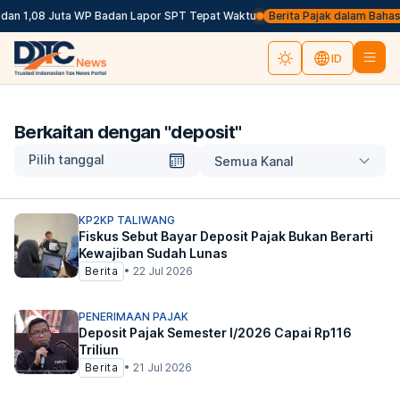
dan 1,08 Juta WP Badan Lapor SPT Tepat Waktu
Berita Pajak dalam Bahasa In
ID
Berkaitan dengan "
deposit
"
Pilih tanggal
Semua Kanal
KP2KP TALIWANG
Fiskus Sebut Bayar Deposit Pajak Bukan Berarti
Kewajiban Sudah Lunas
Berita
•
22 Jul 2026
PENERIMAAN PAJAK
Deposit Pajak Semester I/2026 Capai Rp116
Triliun
Berita
•
21 Jul 2026