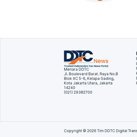
Menara DDTC
Jl. Boulevard Barat. Raya No.B
Blok XC 5-6, Kelapa Gading,
Kota Jakarta Utara, Jakarta
14240
(021) 29382700
Copyright ©
2026
Tim DDTC Digital Trans