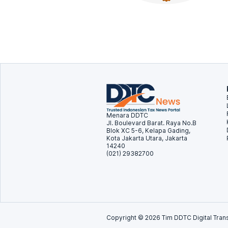
Menara DDTC
Jl. Boulevard Barat. Raya No.B
Blok XC 5-6, Kelapa Gading,
Kota Jakarta Utara, Jakarta
14240
(021) 29382700
Copyright ©
2026
Tim DDTC Digital Trans