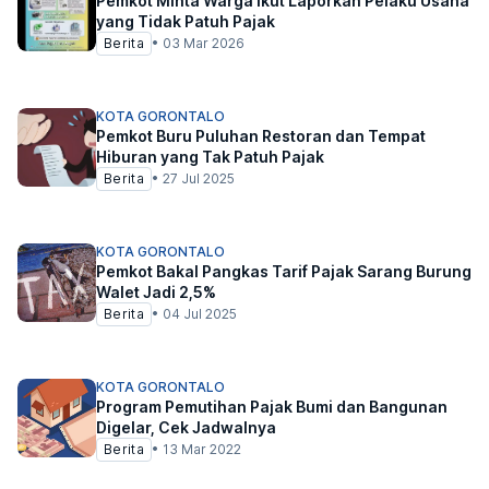
Pemkot Minta Warga Ikut Laporkan Pelaku Usaha
yang Tidak Patuh Pajak
Berita
•
03 Mar 2026
KOTA GORONTALO
Pemkot Buru Puluhan Restoran dan Tempat
Hiburan yang Tak Patuh Pajak
Berita
•
27 Jul 2025
KOTA GORONTALO
Pemkot Bakal Pangkas Tarif Pajak Sarang Burung
Walet Jadi 2,5%
Berita
•
04 Jul 2025
KOTA GORONTALO
Program Pemutihan Pajak Bumi dan Bangunan
Digelar, Cek Jadwalnya
Berita
•
13 Mar 2022