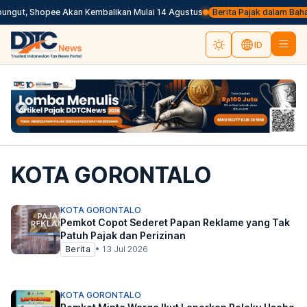
ungut, Shopee Akan Kembalikan Mulai 14 Agustus
Berita Pajak dalam Bahasa 
ID
KOTA GORONTALO
KOTA GORONTALO
Pemkot Copot Sederet Papan Reklame yang Tak
Patuh Pajak dan Perizinan
Berita
•
13 Jul 2026
KOTA GORONTALO