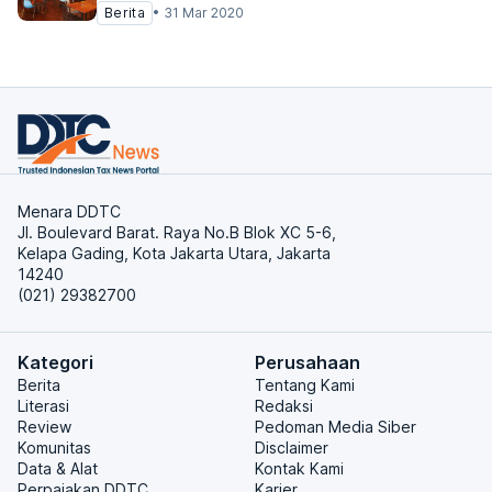
Berita
•
31 Mar 2020
Menara DDTC
Jl. Boulevard Barat. Raya No.B Blok XC 5-6,
Kelapa Gading, Kota Jakarta Utara, Jakarta
14240
(021) 29382700
Kategori
Perusahaan
Berita
Tentang Kami
Literasi
Redaksi
Review
Pedoman Media Siber
Komunitas
Disclaimer
Data & Alat
Kontak Kami
Perpajakan DDTC
Karier