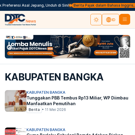
referensi Asal Jepang, Unduh di Sini!
Berita Pajak dalam Bahasa Inggris, Kli
ID
KABUPATEN BANGKA
KABUPATEN BANGKA
Tunggakan PBB Tembus Rp13 Miliar, WP Diimbau
Manfaatkan Pemutihan
Berita
•
11 Mei 2026
KABUPATEN BANGKA