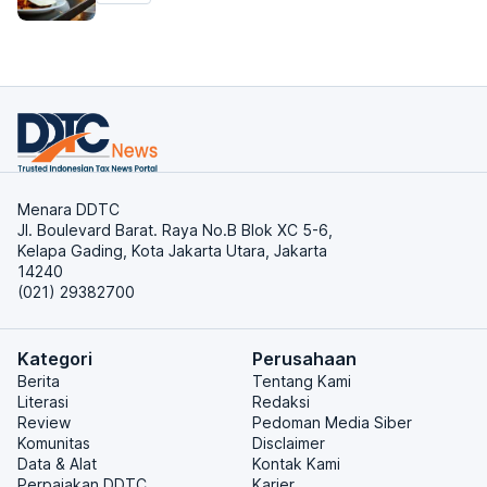
Menara DDTC
Jl. Boulevard Barat. Raya No.B Blok XC 5-6,
Kelapa Gading, Kota Jakarta Utara, Jakarta
14240
(021) 29382700
Kategori
Perusahaan
Berita
Tentang Kami
Literasi
Redaksi
Review
Pedoman Media Siber
Komunitas
Disclaimer
Data & Alat
Kontak Kami
Perpajakan DDTC
Karier