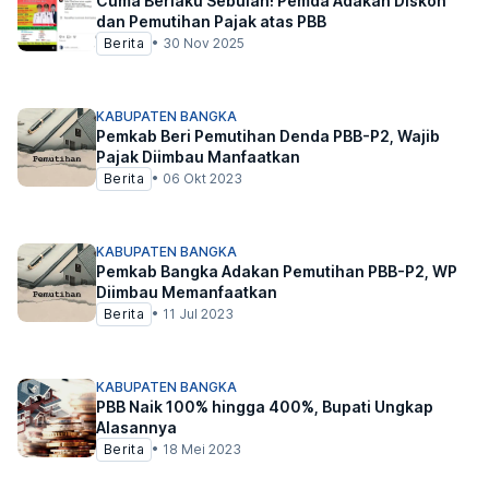
Cuma Berlaku Sebulan! Pemda Adakan Diskon
dan Pemutihan Pajak atas PBB
Berita
•
30 Nov 2025
KABUPATEN BANGKA
Pemkab Beri Pemutihan Denda PBB-P2, Wajib
Pajak Diimbau Manfaatkan
Berita
•
06 Okt 2023
KABUPATEN BANGKA
Pemkab Bangka Adakan Pemutihan PBB-P2, WP
Diimbau Memanfaatkan
Berita
•
11 Jul 2023
KABUPATEN BANGKA
PBB Naik 100% hingga 400%, Bupati Ungkap
Alasannya
Berita
•
18 Mei 2023