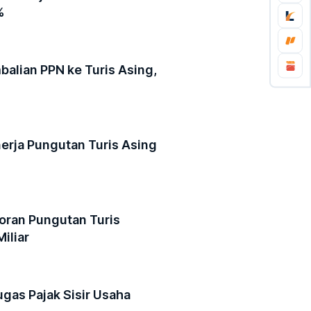
%
alian PPN ke Turis Asing,
erja Pungutan Turis Asing
oran Pungutan Turis
iliar
ugas Pajak Sisir Usaha