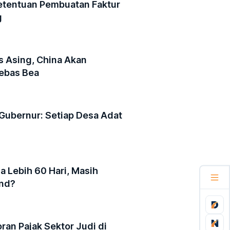
etentuan Pembuatan Faktur
g
s Asing, China Akan
ebas Bea​
 Gubernur: Setiap Desa Adat
ia Lebih 60 Hari, Masih
und?
an Pajak Sektor Judi di