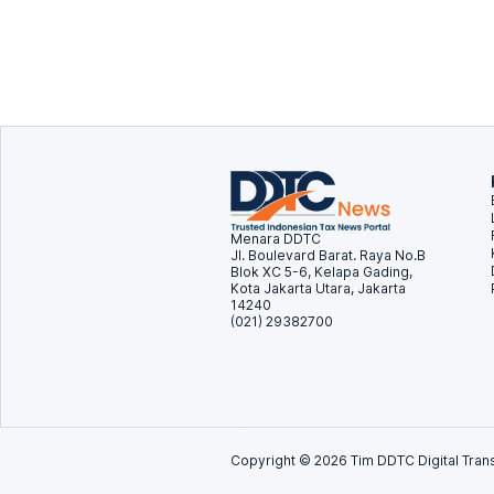
Menara DDTC
Jl. Boulevard Barat. Raya No.B
Blok XC 5-6, Kelapa Gading,
Kota Jakarta Utara, Jakarta
14240
(021) 29382700
Copyright ©
2026
Tim DDTC Digital Trans