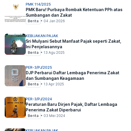
PMK 114/2025
PMK Baru! Purbaya Rombak Ketentuan PPh atas
Sumbangan dan Zakat
Berita
•
04 Jan 2026
KEBIJAKAN PAJAK
Sri Mulyani Sebut Manfaat Pajak seperti Zakat,
Ini Penjelasannya
Berita
•
13 Agu 2025
PER-3/PJ/2025
DJP Perbarui Daftar Lembaga Penerima Zakat
dan Sumbangan Keagamaan
Berita
•
13 Apr 2025
PER-3/PJ/2024
Peraturan Baru Dirjen Pajak, Daftar Lembaga
Penerima Zakat Diperbarui
Berita
•
03 Mei 2024
KEBIJAKAN PAJAK