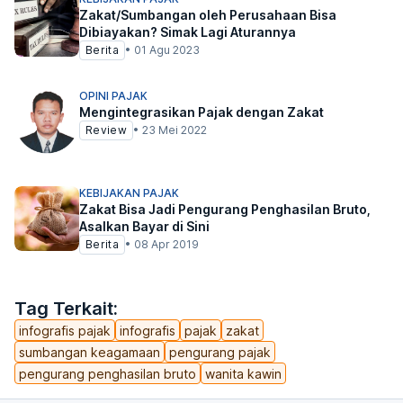
Zakat/Sumbangan oleh Perusahaan Bisa
Dibiayakan? Simak Lagi Aturannya
Berita
•
01 Agu 2023
OPINI PAJAK
Mengintegrasikan Pajak dengan Zakat
Review
•
23 Mei 2022
KEBIJAKAN PAJAK
Zakat Bisa Jadi Pengurang Penghasilan Bruto,
Asalkan Bayar di Sini
Berita
•
08 Apr 2019
Tag Terkait:
infografis pajak
infografis
pajak
zakat
sumbangan keagamaan
pengurang pajak
pengurang penghasilan bruto
wanita kawin