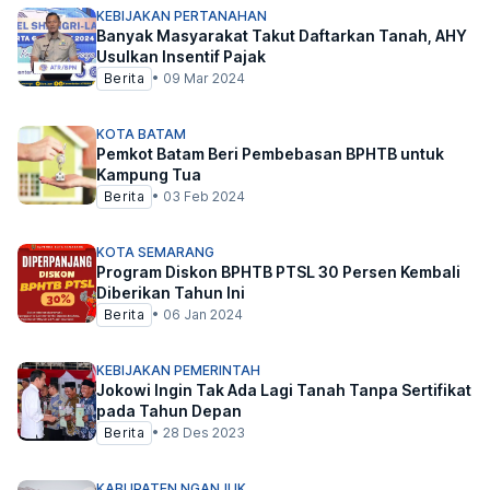
KEBIJAKAN PERTANAHAN
Banyak Masyarakat Takut Daftarkan Tanah, AHY
Usulkan Insentif Pajak
Berita
•
09 Mar 2024
KOTA BATAM
Pemkot Batam Beri Pembebasan BPHTB untuk
Kampung Tua
Berita
•
03 Feb 2024
KOTA SEMARANG
Program Diskon BPHTB PTSL 30 Persen Kembali
Diberikan Tahun Ini
Berita
•
06 Jan 2024
KEBIJAKAN PEMERINTAH
Jokowi Ingin Tak Ada Lagi Tanah Tanpa Sertifikat
pada Tahun Depan
Berita
•
28 Des 2023
KABUPATEN NGANJUK