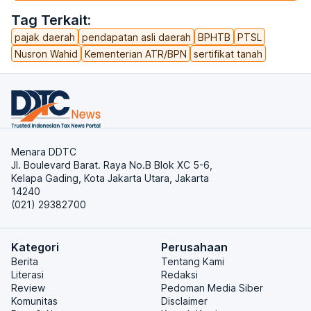
Tag Terkait:
pajak daerah
pendapatan asli daerah
BPHTB
PTSL
Nusron Wahid
Kementerian ATR/BPN
sertifikat tanah
Menara DDTC
Jl. Boulevard Barat. Raya No.B Blok XC 5-6,
Kelapa Gading, Kota Jakarta Utara, Jakarta
14240
(021) 29382700
Kategori
Perusahaan
Berita
Tentang Kami
Literasi
Redaksi
Review
Pedoman Media Siber
Komunitas
Disclaimer