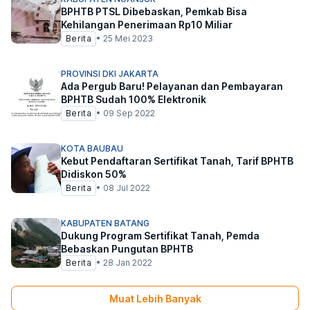
BPHTB PTSL Dibebaskan, Pemkab Bisa
Kehilangan Penerimaan Rp10 Miliar
Berita
•
25 Mei 2023
PROVINSI DKI JAKARTA
Ada Pergub Baru! Pelayanan dan Pembayaran
BPHTB Sudah 100% Elektronik
Berita
•
09 Sep 2022
KOTA BAUBAU
Kebut Pendaftaran Sertifikat Tanah, Tarif BPHTB
Didiskon 50%
Berita
•
08 Jul 2022
KABUPATEN BATANG
Dukung Program Sertifikat Tanah, Pemda
Bebaskan Pungutan BPHTB
Berita
•
28 Jan 2022
Muat Lebih Banyak