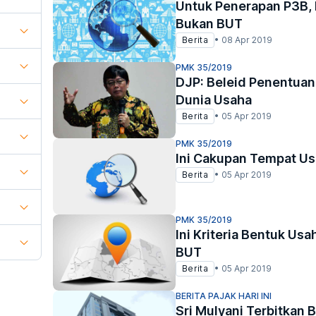
Untuk Penerapan P3B, 
Bukan BUT
Berita
•
08 Apr 2019
PMK 35/2019
DJP: Beleid Penentuan
Dunia Usaha
Berita
•
05 Apr 2019
PMK 35/2019
Ini Cakupan Tempat U
Berita
•
05 Apr 2019
PMK 35/2019
Ini Kriteria Bentuk Us
BUT
Berita
•
05 Apr 2019
BERITA PAJAK HARI INI
Sri Mulyani Terbitkan 