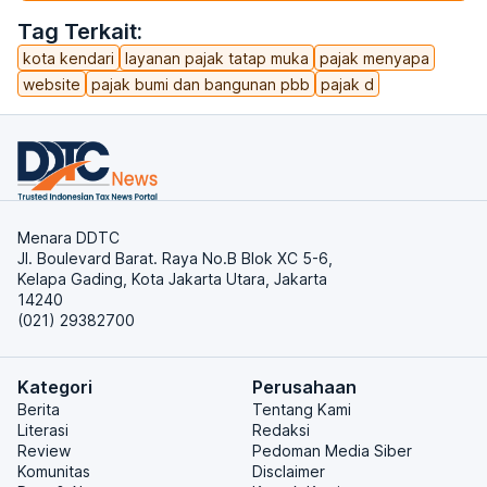
Tag Terkait:
kota kendari
layanan pajak tatap muka
pajak menyapa
website
pajak bumi dan bangunan pbb
pajak d
Menara DDTC
Jl. Boulevard Barat. Raya No.B Blok XC 5-6,
Kelapa Gading, Kota Jakarta Utara, Jakarta
14240
(021) 29382700
Kategori
Perusahaan
Berita
Tentang Kami
Literasi
Redaksi
Review
Pedoman Media Siber
Komunitas
Disclaimer