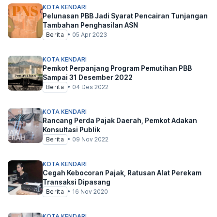
KOTA KENDARI
Pelunasan PBB Jadi Syarat Pencairan Tunjangan
Tambahan Penghasilan ASN
Berita
•
05 Apr 2023
KOTA KENDARI
Pemkot Perpanjang Program Pemutihan PBB
Sampai 31 Desember 2022
Berita
•
04 Des 2022
KOTA KENDARI
Rancang Perda Pajak Daerah, Pemkot Adakan
Konsultasi Publik
Berita
•
09 Nov 2022
KOTA KENDARI
Cegah Kebocoran Pajak, Ratusan Alat Perekam
Transaksi Dipasang
Berita
•
16 Nov 2020
KOTA KENDARI