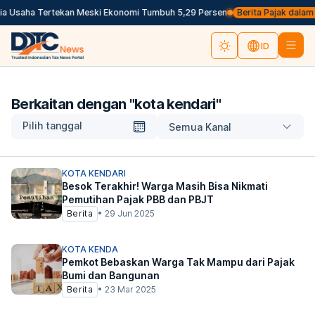
a Usaha Tertekan Meski Ekonomi Tumbuh 5,29 Persen
Berita Pajak dalam Ba
ID
Berkaitan dengan "
kota kendari
"
Pilih tanggal
Semua Kanal
KOTA KENDARI
Besok Terakhir! Warga Masih Bisa Nikmati
Pemutihan Pajak PBB dan PBJT
Berita
•
29 Jun 2025
KOTA KENDA
Pemkot Bebaskan Warga Tak Mampu dari Pajak
Bumi dan Bangunan
Berita
•
23 Mar 2025