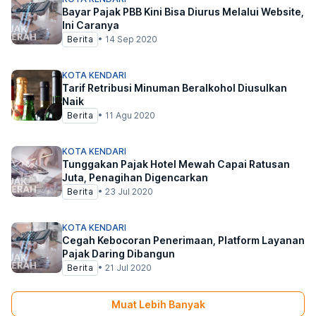
Bayar Pajak PBB Kini Bisa Diurus Melalui Website,
Ini Caranya
Berita
•
14 Sep 2020
KOTA KENDARI
Tarif Retribusi Minuman Beralkohol Diusulkan
Naik
Berita
•
11 Agu 2020
KOTA KENDARI
Tunggakan Pajak Hotel Mewah Capai Ratusan
Juta, Penagihan Digencarkan
Berita
•
23 Jul 2020
KOTA KENDARI
Cegah Kebocoran Penerimaan, Platform Layanan
Pajak Daring Dibangun
Berita
•
21 Jul 2020
Muat Lebih Banyak