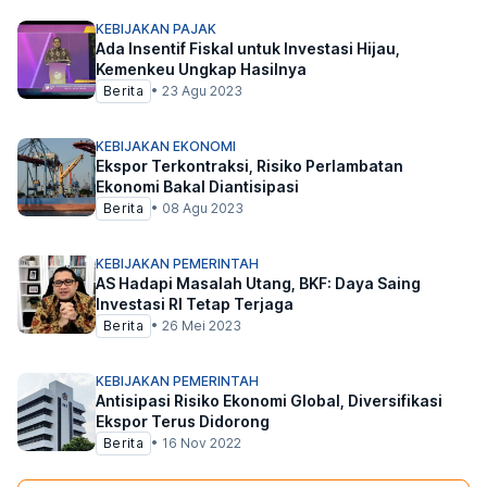
KEBIJAKAN PAJAK
Ada Insentif Fiskal untuk Investasi Hijau,
Kemenkeu Ungkap Hasilnya
Berita
•
23 Agu 2023
KEBIJAKAN EKONOMI
Ekspor Terkontraksi, Risiko Perlambatan
Ekonomi Bakal Diantisipasi
Berita
•
08 Agu 2023
KEBIJAKAN PEMERINTAH
AS Hadapi Masalah Utang, BKF: Daya Saing
Investasi RI Tetap Terjaga
Berita
•
26 Mei 2023
KEBIJAKAN PEMERINTAH
Antisipasi Risiko Ekonomi Global, Diversifikasi
Ekspor Terus Didorong
Berita
•
16 Nov 2022