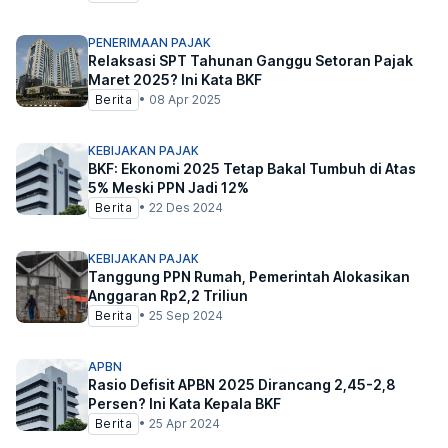
PENERIMAAN PAJAK
Relaksasi SPT Tahunan Ganggu Setoran Pajak
Maret 2025? Ini Kata BKF
Berita
•
08 Apr 2025
KEBIJAKAN PAJAK
BKF: Ekonomi 2025 Tetap Bakal Tumbuh di Atas
5% Meski PPN Jadi 12%
Berita
•
22 Des 2024
KEBIJAKAN PAJAK
Tanggung PPN Rumah, Pemerintah Alokasikan
Anggaran Rp2,2 Triliun
Berita
•
25 Sep 2024
APBN
Rasio Defisit APBN 2025 Dirancang 2,45-2,8
Persen? Ini Kata Kepala BKF
Berita
•
25 Apr 2024