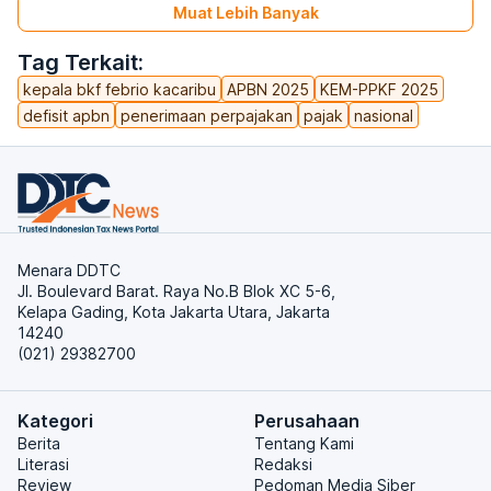
Muat Lebih Banyak
Tag Terkait:
kepala bkf febrio kacaribu
APBN 2025
KEM-PPKF 2025
defisit apbn
penerimaan perpajakan
pajak
nasional
Menara DDTC
Jl. Boulevard Barat. Raya No.B Blok XC 5-6,
Kelapa Gading, Kota Jakarta Utara, Jakarta
14240
(021) 29382700
Kategori
Perusahaan
Berita
Tentang Kami
Literasi
Redaksi
Review
Pedoman Media Siber