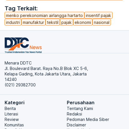
Tag Terkait:
menko perekonomian airlangga hartarto
insentif pajak
industri
manufaktur
tekstil
pajak
ekonomi
nasional
Menara DDTC
Jl. Boulevard Barat. Raya No.B Blok XC 5-6,
Kelapa Gading, Kota Jakarta Utara, Jakarta
14240
(021) 29382700
Kategori
Perusahaan
Berita
Tentang Kami
Literasi
Redaksi
Review
Pedoman Media Siber
Komunitas
Disclaimer