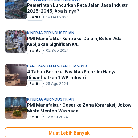
Pemerintah Luncurkan Peta Jalan Jasa Industri
2025-2045, Apa Isinya?
Berita
•
18 Des 2024
KINERJA PERINDUSTRIAN
PMI Manufaktur Kontraksi Dalam, Belum Ada
Kebijakan Signifikan K/L
Berita
•
02 Sep 2024
LAPORAN KEUANGAN DJP 2023
4 Tahun Berlaku, Fasilitas Pajak Ini Hanya
Dimanfaatkan 1 WP Industri
Berita
•
25 Agu 2024
KINERJA PERINDUSTRIAN
PMI Manufaktur Geser ke Zona Kontraksi, Jokowi
Minta Menteri Waspada
Berita
•
12 Agu 2024
Muat Lebih Banyak