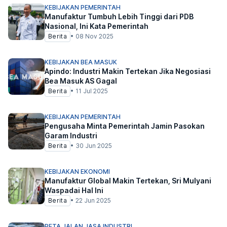
KEBIJAKAN PEMERINTAH
Manufaktur Tumbuh Lebih Tinggi dari PDB
Nasional, Ini Kata Pemerintah
Berita
•
08 Nov 2025
KEBIJAKAN BEA MASUK
Apindo: Industri Makin Tertekan Jika Negosiasi
Bea Masuk AS Gagal
Berita
•
11 Jul 2025
KEBIJAKAN PEMERINTAH
Pengusaha Minta Pemerintah Jamin Pasokan
Garam Industri
Berita
•
30 Jun 2025
KEBIJAKAN EKONOMI
Manufaktur Global Makin Tertekan, Sri Mulyani
Waspadai Hal Ini
Berita
•
22 Jun 2025
PETA JALAN JASA INDUSTRI