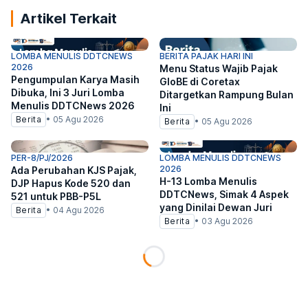
Artikel Terkait
LOMBA MENULIS DDTCNEWS
BERITA PAJAK HARI INI
2026
Menu Status Wajib Pajak
Pengumpulan Karya Masih
GloBE di Coretax
Dibuka, Ini 3 Juri Lomba
Ditargetkan Rampung Bulan
Menulis DDTCNews 2026
Ini
Berita
•
05 Agu 2026
Berita
•
05 Agu 2026
PER-8/PJ/2026
LOMBA MENULIS DDTCNEWS
2026
Ada Perubahan KJS Pajak,
H-13 Lomba Menulis
DJP Hapus Kode 520 dan
DDTCNews, Simak 4 Aspek
521 untuk PBB-P5L
yang Dinilai Dewan Juri
Berita
•
04 Agu 2026
Berita
•
03 Agu 2026