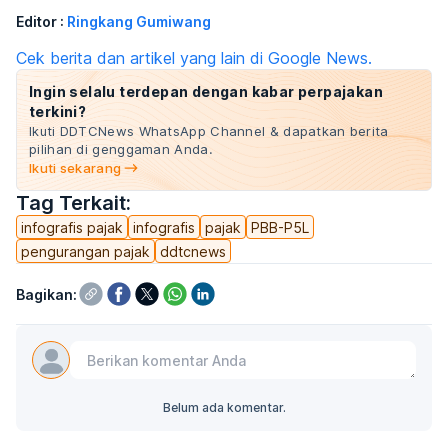
Editor :
Ringkang Gumiwang
Cek berita dan artikel yang lain di Google News.
Ingin selalu terdepan dengan kabar perpajakan
terkini?
Ikuti DDTCNews WhatsApp Channel & dapatkan berita
pilihan di genggaman Anda.
Ikuti sekarang
Tag Terkait:
infografis pajak
infografis
pajak
PBB-P5L
pengurangan pajak
ddtcnews
Bagikan:
Belum ada komentar.