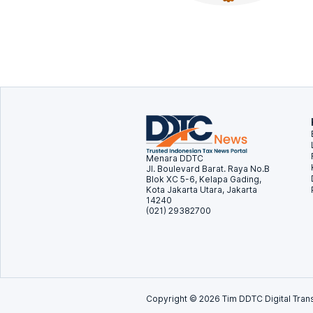
Menara DDTC
Jl. Boulevard Barat. Raya No.B
Blok XC 5-6, Kelapa Gading,
Kota Jakarta Utara, Jakarta
14240
(021) 29382700
Copyright ©
2026
Tim DDTC Digital Trans