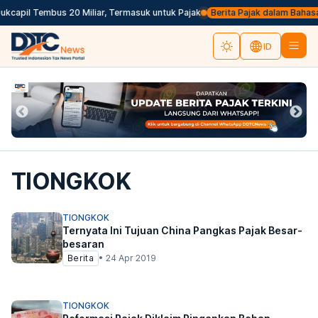
capil Tembus 20 Miliar, Termasuk untuk Pajak
Berita Pajak dalam Bahasa Ing
ID
TIONGKOK
TIONGKOK
Ternyata Ini Tujuan China Pangkas Pajak Besar-
besaran
Berita
•
24 Apr 2019
TIONGKOK