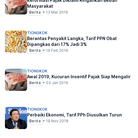
Reformasi Pajak Diklaim Ringankan Beban
Masyarakat
Berita
•
13 Mar 2019
TIONGKOK
Berantas Penyakit Langka, Tarif PPN Obat
Dipangkas dari 17% Jadi 3%
Berita
•
19 Feb 2019
TIONGKOK
Awal 2019, Kucuran Insentif Pajak Siap Mengalir
Berita
•
03 Jan 2019
TIONGKOK
Perbaiki Ekonomi, Tarif PPh Diusulkan Turun
Berita
•
19 Nov 2018