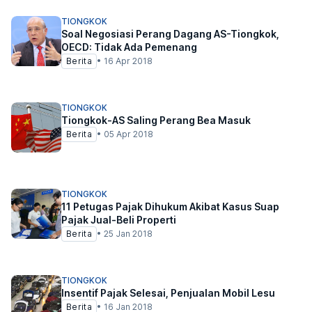
TIONGKOK
Soal Negosiasi Perang Dagang AS-Tiongkok,
OECD: Tidak Ada Pemenang
Berita
•
16 Apr 2018
TIONGKOK
Tiongkok-AS Saling Perang Bea Masuk
Berita
•
05 Apr 2018
TIONGKOK
11 Petugas Pajak Dihukum Akibat Kasus Suap
Pajak Jual-Beli Properti
Berita
•
25 Jan 2018
TIONGKOK
Insentif Pajak Selesai, Penjualan Mobil Lesu
Berita
•
16 Jan 2018