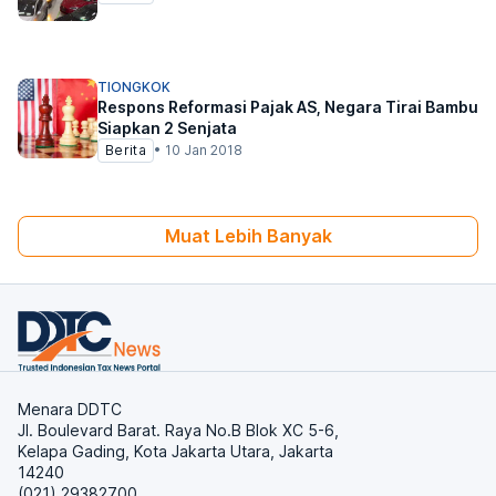
TIONGKOK
Respons Reformasi Pajak AS, Negara Tirai Bambu
Siapkan 2 Senjata
Berita
•
10 Jan 2018
Muat Lebih Banyak
Menara DDTC
Jl. Boulevard Barat. Raya No.B Blok XC 5-6,
Kelapa Gading, Kota Jakarta Utara, Jakarta
14240
(021) 29382700