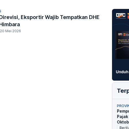
6
Direvisi, Eksportir Wajib Tempatkan DHE
 Himbara
20 Mei 2026
Ter
PROVI
Pempr
Pajak
Oktob
Berit