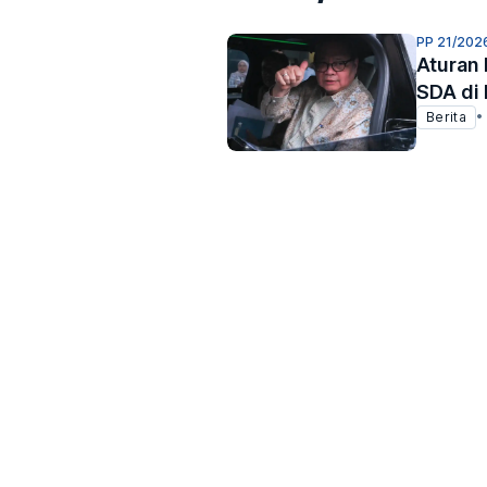
PP 21/202
Aturan 
SDA di
Berita
•