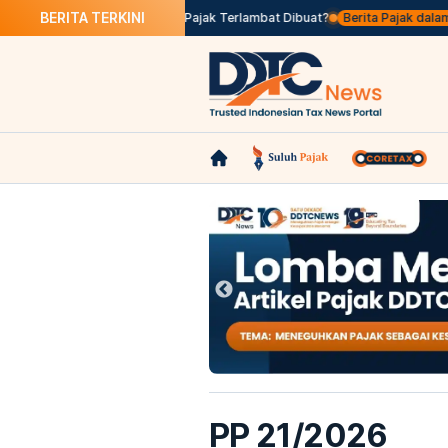
BERITA TERKINI
os Seleksi
Apa Itu Faktur Pajak Terlambat Dibuat?
Berita Pajak dalam Baha
PP 21/2026