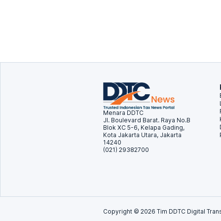
Menara DDTC
Jl. Boulevard Barat. Raya No.B
Blok XC 5-6, Kelapa Gading,
Kota Jakarta Utara, Jakarta
14240
(021) 29382700
Copyright ©
2026
Tim DDTC Digital Trans