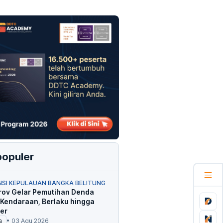
populer
NSI KEPULAUAN BANGKA BELITUNG
ov Gelar Pemutihan Denda
 Kendaraan, Berlaku hingga
er
a
•
03 Agu 2026