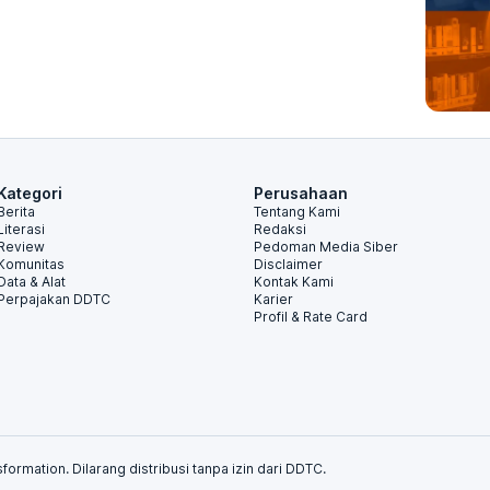
Kategori
Perusahaan
Berita
Tentang Kami
Literasi
Redaksi
Review
Pedoman Media Siber
Komunitas
Disclaimer
Data & Alat
Kontak Kami
Perpajakan DDTC
Karier
Profil & Rate Card
formation. Dilarang distribusi tanpa izin dari DDTC.