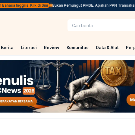
sa Inggris, Klik di Sini
Bukan Pemungut PMSE, Apakah PPN Transaksi Digit
Berita
Literasi
Review
Komunitas
Data & Alat
Per