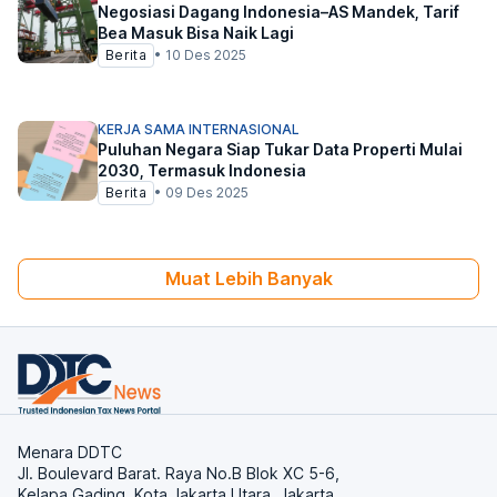
Negosiasi Dagang Indonesia–AS Mandek, Tarif
Bea Masuk Bisa Naik Lagi
Berita
•
10 Des 2025
KERJA SAMA INTERNASIONAL
Puluhan Negara Siap Tukar Data Properti Mulai
2030, Termasuk Indonesia
Berita
•
09 Des 2025
Muat Lebih Banyak
Menara DDTC
Jl. Boulevard Barat. Raya No.B Blok XC 5-6,
Kelapa Gading, Kota Jakarta Utara, Jakarta