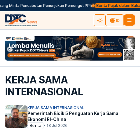
yang Minta Pencabutan Penunjukan Pemungut PPh
Berita Pajak dalam Bahasa I
ID
KERJA SAMA
INTERNASIONAL
KERJA SAMA INTERNASIONAL
Pemerintah Bidik 5 Penguatan Kerja Sama
Ekonomi RI-China
Berita
•
18 Jul 2026