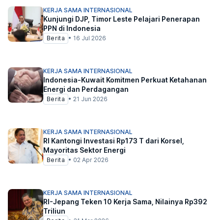
KERJA SAMA INTERNASIONAL
Kunjungi DJP, Timor Leste Pelajari Penerapan
PPN di Indonesia
Berita
•
16 Jul 2026
KERJA SAMA INTERNASIONAL
Indonesia-Kuwait Komitmen Perkuat Ketahanan
Energi dan Perdagangan
Berita
•
21 Jun 2026
KERJA SAMA INTERNASIONAL
RI Kantongi Investasi Rp173 T dari Korsel,
Mayoritas Sektor Energi
Berita
•
02 Apr 2026
KERJA SAMA INTERNASIONAL
RI-Jepang Teken 10 Kerja Sama, Nilainya Rp392
Triliun