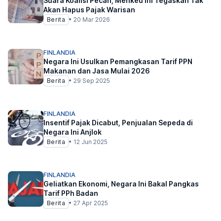
Suara Koalisi Pecah, Menkeu Ini Tegaskan Tak
Akan Hapus Pajak Warisan
Berita
•
20 Mar 2026
FINLANDIA
Negara Ini Usulkan Pemangkasan Tarif PPN
Makanan dan Jasa Mulai 2026
Berita
•
29 Sep 2025
FINLANDIA
Insentif Pajak Dicabut, Penjualan Sepeda di
Negara Ini Anjlok
Berita
•
12 Jun 2025
FINLANDIA
Geliatkan Ekonomi, Negara Ini Bakal Pangkas
Tarif PPh Badan
Berita
•
27 Apr 2025