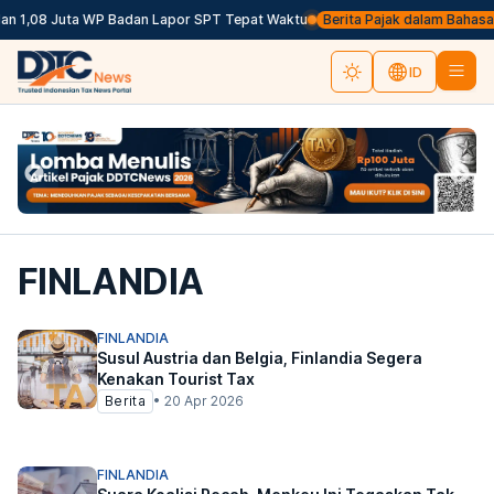
n 1,08 Juta WP Badan Lapor SPT Tepat Waktu
Berita Pajak dalam Bahasa Ing
ID
FINLANDIA
FINLANDIA
Susul Austria dan Belgia, Finlandia Segera
Kenakan Tourist Tax
Berita
•
20 Apr 2026
FINLANDIA