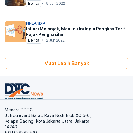
Berita
•
19 Jun 2022
FINLANDIA
Inflasi Melonjak, Menkeu Ini Ingin Pangkas Tarif
Pajak Penghasilan
Berita
•
12 Jun 2022
Muat Lebih Banyak
Menara DDTC
Jl. Boulevard Barat. Raya No.B Blok XC 5-6,
Kelapa Gading, Kota Jakarta Utara, Jakarta
14240
(021) 29382700