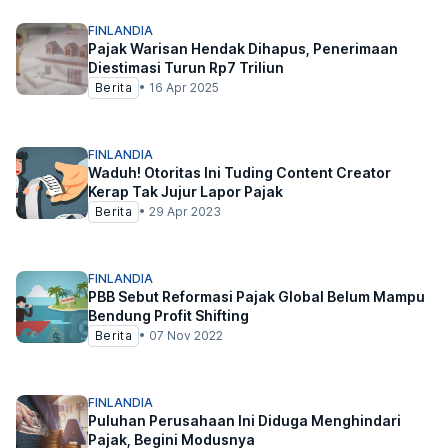
FINLANDIA
Pajak Warisan Hendak Dihapus, Penerimaan
Diestimasi Turun Rp7 Triliun
Berita
•
16 Apr 2025
FINLANDIA
Waduh! Otoritas Ini Tuding Content Creator
Kerap Tak Jujur Lapor Pajak
Berita
•
29 Apr 2023
FINLANDIA
PBB Sebut Reformasi Pajak Global Belum Mampu
Bendung Profit Shifting
Berita
•
07 Nov 2022
FINLANDIA
Puluhan Perusahaan Ini Diduga Menghindari
Pajak, Begini Modusnya