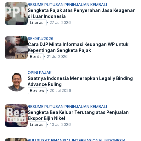
RESUME PUTUSAN PENINJAUAN KEMBALI
Sengketa Pajak atas Penyerahan Jasa Keagenan
di Luar Indonesia
Literasi
•
27 Jul 2026
SE-9/PJ/2026
Cara DJP Minta Informasi Keuangan WP untuk
Kepentingan Sengketa Pajak
Berita
•
21 Jul 2026
OPINI PAJAK
Saatnya Indonesia Menerapkan Legally Binding
Advance Ruling
Review
•
20 Jul 2026
RESUME PUTUSAN PENINJAUAN KEMBALI
Sengketa Bea Keluar Terutang atas Penjualan
Ekspor Bijih Nikel
Literasi
•
10 Jul 2026
RUU PUSAT FINANSIAL INTERNASIONAL INDONESIA