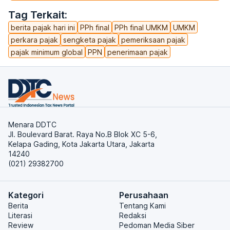
Tag Terkait:
berita pajak hari ini
PPh final
PPh final UMKM
UMKM
perkara pajak
sengketa pajak
pemeriksaan pajak
pajak minimum global
PPN
penerimaan pajak
Menara DDTC
Jl. Boulevard Barat. Raya No.B Blok XC 5-6,
Kelapa Gading, Kota Jakarta Utara, Jakarta
14240
(021) 29382700
Kategori
Perusahaan
Berita
Tentang Kami
Literasi
Redaksi
Review
Pedoman Media Siber