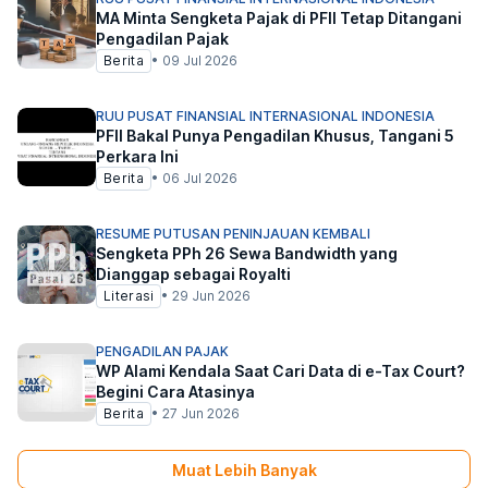
MA Minta Sengketa Pajak di PFII Tetap Ditangani
Pengadilan Pajak
Berita
•
09 Jul 2026
RUU PUSAT FINANSIAL INTERNASIONAL INDONESIA
PFII Bakal Punya Pengadilan Khusus, Tangani 5
Perkara Ini
Berita
•
06 Jul 2026
RESUME PUTUSAN PENINJAUAN KEMBALI
Sengketa PPh 26 Sewa Bandwidth yang
Dianggap sebagai Royalti
Literasi
•
29 Jun 2026
PENGADILAN PAJAK
WP Alami Kendala Saat Cari Data di e-Tax Court?
Begini Cara Atasinya
Berita
•
27 Jun 2026
Muat Lebih Banyak