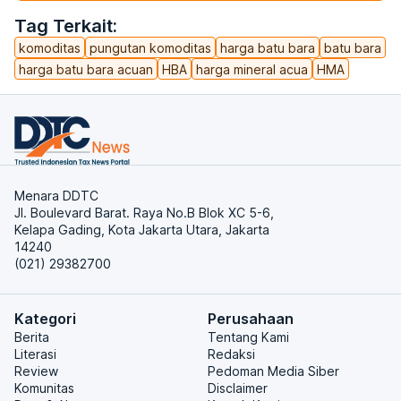
Tag Terkait:
komoditas
pungutan komoditas
harga batu bara
batu bara
harga batu bara acuan
HBA
harga mineral acua
HMA
Menara DDTC
Jl. Boulevard Barat. Raya No.B Blok XC 5-6,
Kelapa Gading, Kota Jakarta Utara, Jakarta
14240
(021) 29382700
Kategori
Perusahaan
Berita
Tentang Kami
Literasi
Redaksi
Review
Pedoman Media Siber
Komunitas
Disclaimer