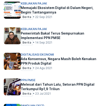
KEBIJAKAN PAJAK
Memajaki Ekosistem Digital di Dalam Negeri,
Begini Tantangannya
Berita
•
22 Sep 2021
KEBIJAKAN PAJAK
Pemerintah Bakal Terus Sempurnakan
Implementasi PPN PMSE
Berita
•
14 Sep 2021
DIGITALISASI EKONOMI
Ada Konsensus, Negara Masih Boleh Kenakan
PPN Produk Digital
Berita
•
24 Agu 2021
PPN PMSE
Melesat dari Tahun Lalu, Setoran PPN Digital
Terkumpul Rp1,9 Triliun
Berita
•
23 Jul 2021
PANDUAN OECD