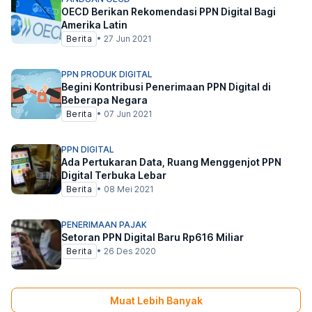
OECD Berikan Rekomendasi PPN Digital Bagi
Amerika Latin
Berita
•
27 Jun 2021
PPN PRODUK DIGITAL
Begini Kontribusi Penerimaan PPN Digital di
Beberapa Negara
Berita
•
07 Jun 2021
PPN DIGITAL
Ada Pertukaran Data, Ruang Menggenjot PPN
Digital Terbuka Lebar
Berita
•
08 Mei 2021
PENERIMAAN PAJAK
Setoran PPN Digital Baru Rp616 Miliar
Berita
•
26 Des 2020
Muat Lebih Banyak