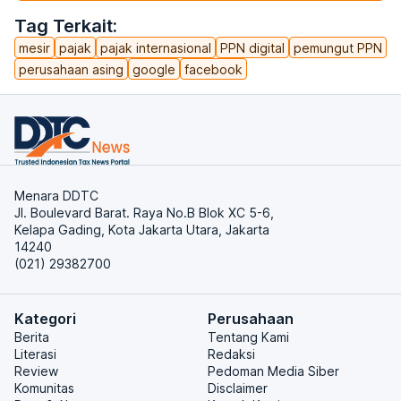
Tag Terkait:
mesir
pajak
pajak internasional
PPN digital
pemungut PPN
perusahaan asing
google
facebook
Menara DDTC
Jl. Boulevard Barat. Raya No.B Blok XC 5-6,
Kelapa Gading, Kota Jakarta Utara, Jakarta
14240
(021) 29382700
Kategori
Perusahaan
Berita
Tentang Kami
Literasi
Redaksi
Review
Pedoman Media Siber
Komunitas
Disclaimer