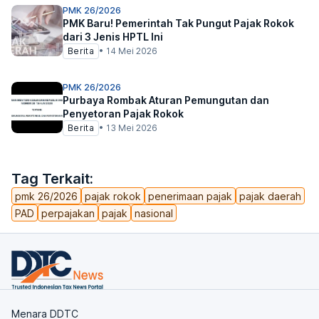
PMK 26/2026
PMK Baru! Pemerintah Tak Pungut Pajak Rokok
dari 3 Jenis HPTL Ini
Berita
•
14 Mei 2026
PMK 26/2026
Purbaya Rombak Aturan Pemungutan dan
Penyetoran Pajak Rokok
Berita
•
13 Mei 2026
Tag Terkait:
pmk 26/2026
pajak rokok
penerimaan pajak
pajak daerah
PAD
perpajakan
pajak
nasional
Menara DDTC