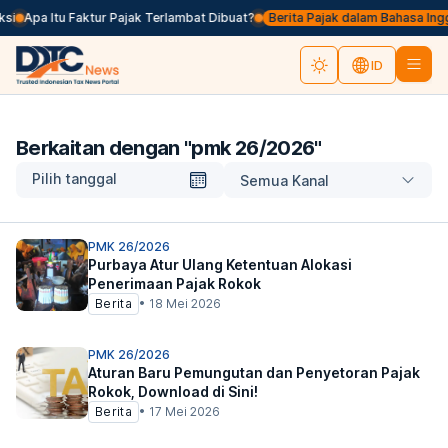
si
Apa Itu Faktur Pajak Terlambat Dibuat?
Berita Pajak dalam Bahasa Inggris
ID
Berkaitan dengan "
pmk 26/2026
"
Pilih tanggal
Semua Kanal
PMK 26/2026
Purbaya Atur Ulang Ketentuan Alokasi
Penerimaan Pajak Rokok
Berita
•
18 Mei 2026
PMK 26/2026
Aturan Baru Pemungutan dan Penyetoran Pajak
Rokok, Download di Sini!
Berita
•
17 Mei 2026