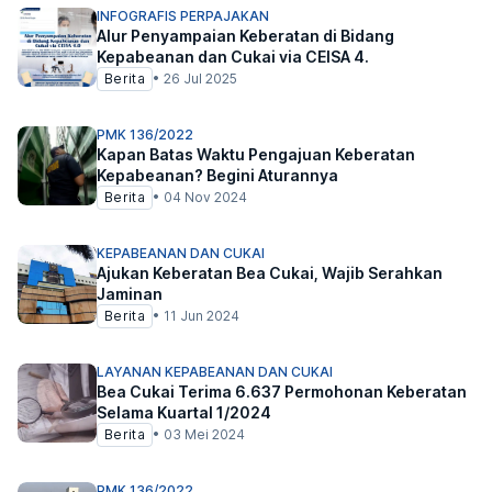
INFOGRAFIS PERPAJAKAN
Alur Penyampaian Keberatan di Bidang
Kepabeanan dan Cukai via CEISA 4.
Berita
•
26 Jul 2025
PMK 136/2022
Kapan Batas Waktu Pengajuan Keberatan
Kepabeanan? Begini Aturannya
Berita
•
04 Nov 2024
KEPABEANAN DAN CUKAI
Ajukan Keberatan Bea Cukai, Wajib Serahkan
Jaminan
Berita
•
11 Jun 2024
LAYANAN KEPABEANAN DAN CUKAI
Bea Cukai Terima 6.637 Permohonan Keberatan
Selama Kuartal 1/2024
Berita
•
03 Mei 2024
PMK 136/2022