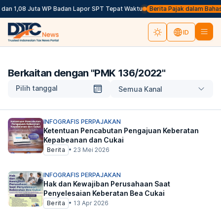
dan 1,08 Juta WP Badan Lapor SPT Tepat Waktu
Berita Pajak dalam Bahasa I
ID
Berkaitan dengan "
PMK 136/2022
"
Pilih tanggal
Semua Kanal
INFOGRAFIS PERPAJAKAN
Ketentuan Pencabutan Pengajuan Keberatan
Kepabeanan dan Cukai
Berita
•
23 Mei 2026
INFOGRAFIS PERPAJAKAN
Hak dan Kewajiban Perusahaan Saat
Penyelesaian Keberatan Bea Cukai
Berita
•
13 Apr 2026