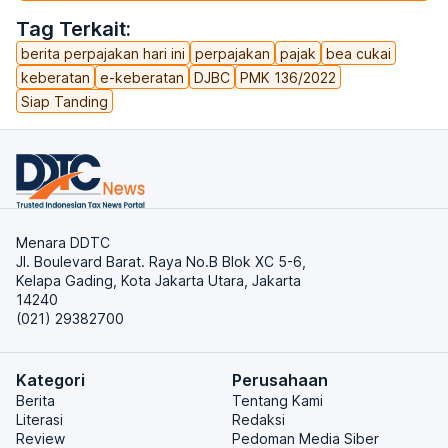
Tag Terkait:
berita perpajakan hari ini
perpajakan
pajak
bea cukai
keberatan
e-keberatan
DJBC
PMK 136/2022
Siap Tanding
Menara DDTC
Jl. Boulevard Barat. Raya No.B Blok XC 5-6,
Kelapa Gading, Kota Jakarta Utara, Jakarta
14240
(021) 29382700
Kategori
Perusahaan
Berita
Tentang Kami
Literasi
Redaksi
Review
Pedoman Media Siber