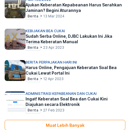
Ajukan Keberatan Kepabeanan Harus Serahkan
Jaminan? Begini Aturannya
Berita
•
13 Mar 2024
KEBIJAKAN BEA CUKAI
Sudah Serba Online, DJBC Lakukan Ini Jika
Terima Keberatan Manual
Berita
•
23 Apr 2023
BERITA PERPAJAKAN HARI INI
Harus Online, Pengajuan Keberatan Soal Bea
Cukai Lewat Portal Ini
Berita
•
12 Apr 2023
ADMINISTRASI KEPABEANAN DAN CUKAI
Ingat! Keberatan Soal Bea dan Cukai Kini
Diajukan secara Elektronik
Berita
•
27 Feb 2023
Muat Lebih Banyak