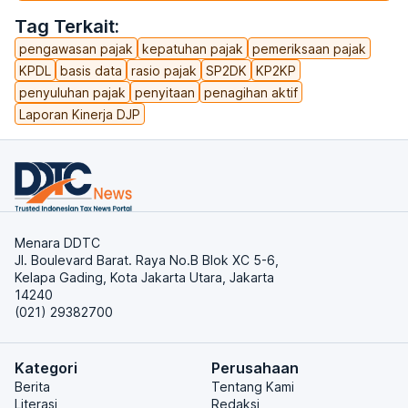
Tag Terkait:
pengawasan pajak
kepatuhan pajak
pemeriksaan pajak
KPDL
basis data
rasio pajak
SP2DK
KP2KP
penyuluhan pajak
penyitaan
penagihan aktif
Laporan Kinerja DJP
Menara DDTC
Jl. Boulevard Barat. Raya No.B Blok XC 5-6,
Kelapa Gading, Kota Jakarta Utara, Jakarta
14240
(021) 29382700
Kategori
Perusahaan
Berita
Tentang Kami
Literasi
Redaksi