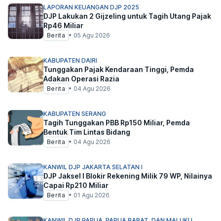
LAPORAN KEUANGAN DJP 2025
DJP Lakukan 2 Gijzeling untuk Tagih Utang Pajak
Rp46 Miliar
Berita
•
05 Agu 2026
KABUPATEN DAIRI
Tunggakan Pajak Kendaraan Tinggi, Pemda
Adakan Operasi Razia
Berita
•
04 Agu 2026
KABUPATEN SERANG
Tagih Tunggakan PBB Rp150 Miliar, Pemda
Bentuk Tim Lintas Bidang
Berita
•
04 Agu 2026
KANWIL DJP JAKARTA SELATAN I
DJP Jaksel I Blokir Rekening Milik 79 WP, Nilainya
Capai Rp210 Miliar
Berita
•
01 Agu 2026
KANWIL DJP PAPUA, PAPUA BARAT, DAN MALUKU