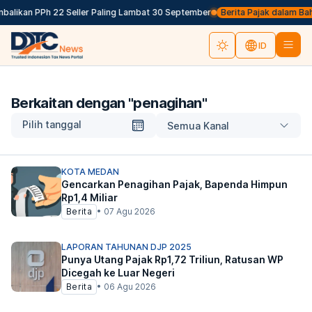
likan PPh 22 Seller Paling Lambat 30 September
Berita Pajak dalam Bahasa
ID
Berkaitan dengan "
penagihan
"
Pilih tanggal
Semua Kanal
KOTA MEDAN
Gencarkan Penagihan Pajak, Bapenda Himpun
Rp1,4 Miliar
Berita
•
07 Agu 2026
LAPORAN TAHUNAN DJP 2025
Punya Utang Pajak Rp1,72 Triliun, Ratusan WP
Dicegah ke Luar Negeri
Berita
•
06 Agu 2026