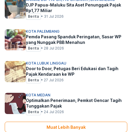
DJP Papua-Maluku Sita Aset Penunggak Pajak
Rp1,77 Miliar
Berita
•
31 Jul 2026
KOTA PALEMBANG
Pemda Pasang Spanduk Peringatan, Sasar WP
yang Nunggak PBB Menahun
Berita
•
28 Jul 2026
KOTA LUBUK LINGGAU
Door to Door, Petugas Beri Edukasi dan Tagih
Pajak Kendaraan ke WP
Berita
•
27 Jul 2026
KOTA MEDAN
Optimalkan Penerimaan, Pemkot Gencar Tagih
Tunggakan Pajak
Berita
•
24 Jul 2026
Muat Lebih Banyak