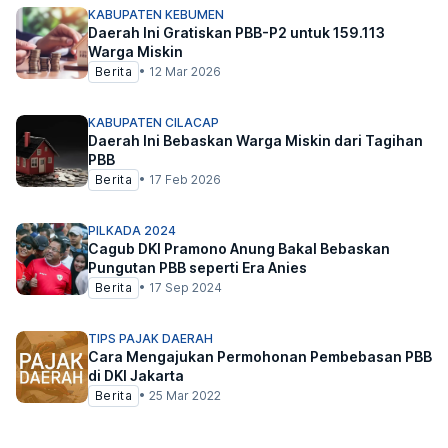
KABUPATEN KEBUMEN
Daerah Ini Gratiskan PBB-P2 untuk 159.113
Warga Miskin
Berita
•
12 Mar 2026
KABUPATEN CILACAP
Daerah Ini Bebaskan Warga Miskin dari Tagihan
PBB
Berita
•
17 Feb 2026
PILKADA 2024
Cagub DKI Pramono Anung Bakal Bebaskan
Pungutan PBB seperti Era Anies
Berita
•
17 Sep 2024
TIPS PAJAK DAERAH
Cara Mengajukan Permohonan Pembebasan PBB
di DKI Jakarta
Berita
•
25 Mar 2022