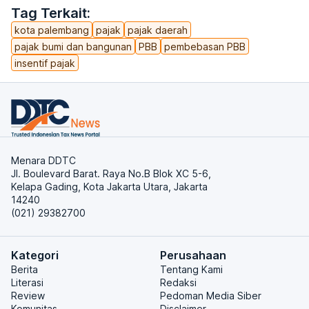
Tag Terkait:
kota palembang
pajak
pajak daerah
pajak bumi dan bangunan
PBB
pembebasan PBB
insentif pajak
Menara DDTC
Jl. Boulevard Barat. Raya No.B Blok XC 5-6,
Kelapa Gading, Kota Jakarta Utara, Jakarta
14240
(021) 29382700
Kategori
Perusahaan
Berita
Tentang Kami
Literasi
Redaksi
Review
Pedoman Media Siber
Komunitas
Disclaimer