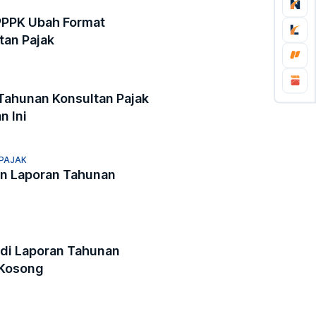
 PPPK Ubah Format
tan Pajak
Tahunan Konsultan Pajak
n Ini
PAJAK
n Laporan Tahunan
 di Laporan Tahunan
 Kosong