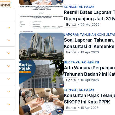
sional
KONSULTAN PAJAK
Resmi! Batas Laporan 
Diperpanjang Jadi 31 
Berita
•
06 Mei 2026
LAPORAN TAHUNAN KONSULTA
Soal Laporan Tahunan, 
Konsultasi di Kemenke
Berita
•
19 Apr 2026
BERITA PAJAK HARI INI
Ada Wacana Perpanjan
Tahunan Badan? Ini Ka
Berita
•
16 Apr 2026
KONSULTAN PAJAK
Konsultan Pajak Telan
SIKOP? Ini Kata PPPK
Berita
•
15 Apr 2026