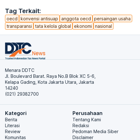
Tag Terkait:
oecd
konvensi antisuap
anggota oecd
persaingan usaha
transparansi
tata kelola global
ekonomi
nasional
Menara DDTC
Jl. Boulevard Barat. Raya No.B Blok XC 5-6,
Kelapa Gading, Kota Jakarta Utara, Jakarta
14240
(021) 29382700
Kategori
Perusahaan
Berita
Tentang Kami
Literasi
Redaksi
Review
Pedoman Media Siber
Komunitas
Disclaimer