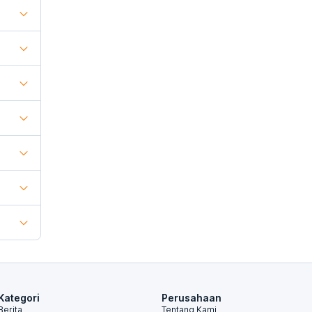
Kategori
Perusahaan
Berita
Tentang Kami