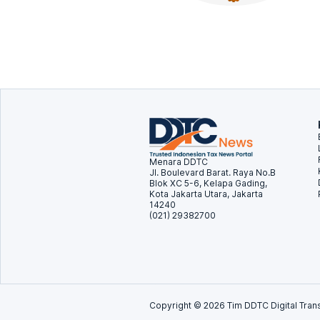
Menara DDTC
Jl. Boulevard Barat. Raya No.B
Blok XC 5-6, Kelapa Gading,
Kota Jakarta Utara, Jakarta
14240
(021) 29382700
Copyright ©
2026
Tim DDTC Digital Trans